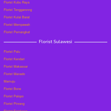
Florist Kubu Raya
Florist Tenggaronng
Florist Kutai Barat
Florist Mempawah
Florist Pemangkat
Florist Sulawesi
Florist Palu
Florist Kendari
Florist Makassar
Florist Manado
Mamuju
Florist Bone
Florist Palopo
Florist Pinrang
Florist Enrekang