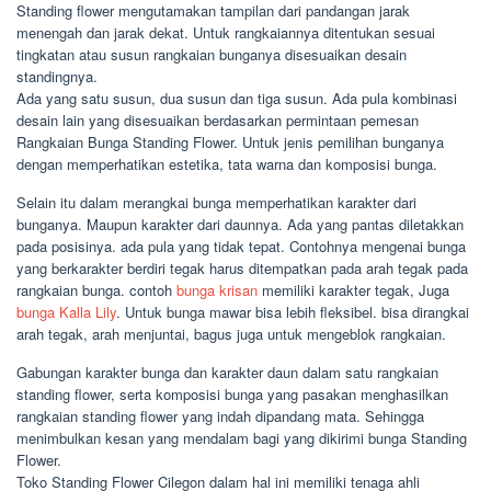
Standing flower mengutamakan tampilan dari pandangan jarak
menengah dan jarak dekat. Untuk rangkaiannya ditentukan sesuai
tingkatan atau susun rangkaian bunganya disesuaikan desain
standingnya.
Ada yang satu susun, dua susun dan tiga susun. Ada pula kombinasi
desain lain yang disesuaikan berdasarkan permintaan pemesan
Rangkaian Bunga Standing Flower. Untuk jenis pemilihan bunganya
dengan memperhatikan estetika, tata warna dan komposisi bunga.
Selain itu dalam merangkai bunga memperhatikan karakter dari
bunganya. Maupun karakter dari daunnya. Ada yang pantas diletakkan
pada posisinya. ada pula yang tidak tepat. Contohnya mengenai bunga
yang berkarakter berdiri tegak harus ditempatkan pada arah tegak pada
rangkaian bunga. contoh
bunga krisan
memiliki karakter tegak, Juga
bunga Kalla Lily
. Untuk bunga mawar bisa lebih fleksibel. bisa dirangkai
arah tegak, arah menjuntai, bagus juga untuk mengeblok rangkaian.
Gabungan karakter bunga dan karakter daun dalam satu rangkaian
standing flower, serta komposisi bunga yang pasakan menghasilkan
rangkaian standing flower yang indah dipandang mata. Sehingga
menimbulkan kesan yang mendalam bagi yang dikirimi bunga Standing
Flower.
Toko Standing Flower Cilegon dalam hal ini memiliki tenaga ahli