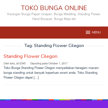
Loncat
TOKO BUNGA ONLINE
ke
konten
Karangan Bunga Papan Ucapan. Bunga Wedding. Standing Flower.
Hand Bouquet. Bunga Meja dst
MENU
Tag:
Standing Flower Cilegon
Standing Flower Cilegon
Oleh
toko_id12345
Diposting pada
Oktober 1, 2017
Toko Bunga Standing Flower Cilegon menyediakan beragam macam
bunga standing untuk banyak keperluan event anda. Toko Standing
Flower Cilegon dapat […]