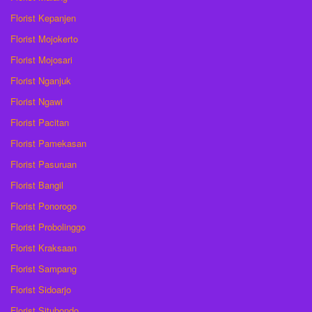
Florist Kepanjen
Florist Mojokerto
Florist Mojosari
Florist Nganjuk
Florist Ngawi
Florist Pacitan
Florist Pamekasan
Florist Pasuruan
Florist Bangil
Florist Ponorogo
Florist Probolinggo
Florist Kraksaan
Florist Sampang
Florist Sidoarjo
Florist Situbondo