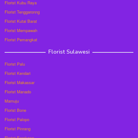
Florist Kubu Raya
Florist Tenggaronng
Florist Kutai Barat
Florist Mempawah
Florist Pemangkat
Florist Sulawesi
Florist Palu
Florist Kendari
Florist Makassar
Florist Manado
Mamuju
Florist Bone
Florist Palopo
Florist Pinrang
Florist Enrekang