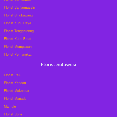
Florist Banjarmassin
Florist Singkawang
Florist Kubu Raya
Florist Tenggaronng
Florist Kutai Barat
Florist Mempawah
Florist Pemangkat
Florist Sulawesi
Florist Palu
Florist Kendari
Florist Makassar
Florist Manado
Mamuju
Florist Bone