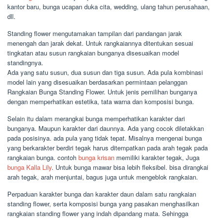
kantor baru, bunga ucapan duka cita, wedding, ulang tahun perusahaan,
dll.
Standing flower mengutamakan tampilan dari pandangan jarak
menengah dan jarak dekat. Untuk rangkaiannya ditentukan sesuai
tingkatan atau susun rangkaian bunganya disesuaikan model
standingnya.
Ada yang satu susun, dua susun dan tiga susun. Ada pula kombinasi
model lain yang disesuaikan berdasarkan permintaan pelanggan
Rangkaian Bunga Standing Flower. Untuk jenis pemilihan bunganya
dengan memperhatikan estetika, tata warna dan komposisi bunga.
Selain itu dalam merangkai bunga memperhatikan karakter dari
bunganya. Maupun karakter dari daunnya. Ada yang cocok diletakkan
pada posisinya. ada pula yang tidak tepat. Misalnya mengenai bunga
yang berkarakter berdiri tegak harus ditempatkan pada arah tegak pada
rangkaian bunga. contoh
bunga krisan
memiliki karakter tegak, Juga
bunga Kalla Lily
. Untuk bunga mawar bisa lebih fleksibel. bisa dirangkai
arah tegak, arah menjuntai, bagus juga untuk mengeblok rangkaian.
Perpaduan karakter bunga dan karakter daun dalam satu rangkaian
standing flower, serta komposisi bunga yang pasakan menghasilkan
rangkaian standing flower yang indah dipandang mata. Sehingga