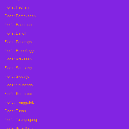
Florist Pacitan
Florist Pamekasan
Florist Pasuruan
Florist Bangil
Florist Ponorogo
Florist Probolinggo
Florist Kraksaan
Florist Sampang
Florist Sidoarjo
Florist Situbondo
Florist Sumenep
Florist Trenggalek
Florist Tuban
Florist Tulungagung
Florist Kota Batu