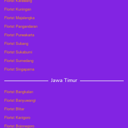
Florist Karawang
Florist Kuningan
Florist Majalengka
Florist Pangandaran
Florist Purwakarta
Florist Subang
Florist Sukabumi
Florist Sumedang
Florist Singaparna
Jawa Timur
Florist Bangkalan
Florist Banyuwangi
Florist Blitar
Florist Kanigoro
Florist Bojonegoro