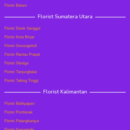
Florist Batam
Florist Sumatera Utara
Florist Dolok Sanggul
Florist Kota Binjai
Florist Gunungsitoli
Florist Rantau Prapat
Florist Sibolga
Florist Tanjungbalai
Florist Tebing Tinggi
Florist Kalimantan
Florist Balikpapan
Florist Pontianak
Florist Palangkaraya
Florist Samarinda