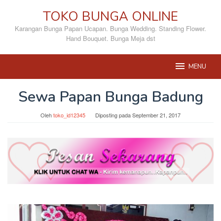
Loncat
TOKO BUNGA ONLINE
ke
konten
Karangan Bunga Papan Ucapan. Bunga Wedding. Standing Flower.
Hand Bouquet. Bunga Meja dst
MENU
Sewa Papan Bunga Badung
Oleh
toko_id12345
Diposting pada
September 21, 2017