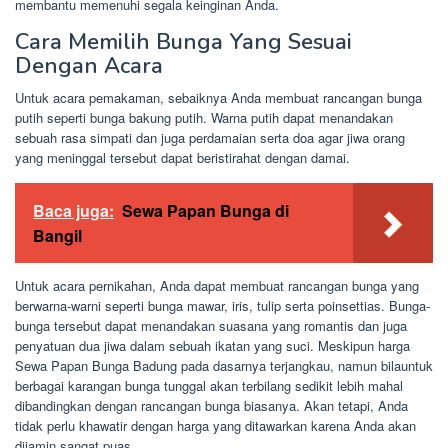
membantu memenuhi segala keinginan Anda.
Cara Memilih Bunga Yang Sesuai
Dengan Acara
Untuk acara pemakaman, sebaiknya Anda membuat rancangan bunga
putih seperti bunga bakung putih. Warna putih dapat menandakan
sebuah rasa simpati dan juga perdamaian serta doa agar jiwa orang
yang meninggal tersebut dapat beristirahat dengan damai.
Baca juga:
Sewa Papan Bunga di
Bangil
Untuk acara pernikahan, Anda dapat membuat rancangan bunga yang
berwarna-warni seperti bunga mawar, iris, tulip serta poinsettias. Bunga-
bunga tersebut dapat menandakan suasana yang romantis dan juga
penyatuan dua jiwa dalam sebuah ikatan yang suci. Meskipun harga
Sewa Papan Bunga Badung pada dasarnya terjangkau, namun bilauntuk
berbagai karangan bunga tunggal akan terbilang sedikit lebih mahal
dibandingkan dengan rancangan bunga biasanya. Akan tetapi, Anda
tidak perlu khawatir dengan harga yang ditawarkan karena Anda akan
dijamin sangat puas.