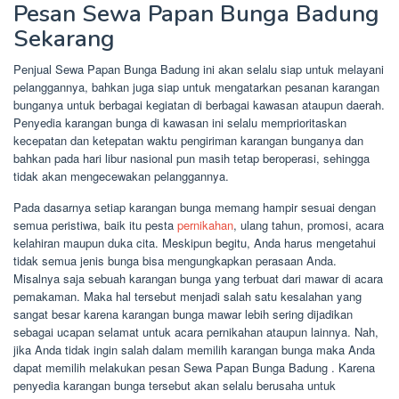
Pesan Sewa Papan Bunga Badung
Sekarang
Penjual Sewa Papan Bunga Badung ini akan selalu siap untuk melayani
pelanggannya, bahkan juga siap untuk mengatarkan pesanan karangan
bunganya untuk berbagai kegiatan di berbagai kawasan ataupun daerah.
Penyedia karangan bunga di kawasan ini selalu memprioritaskan
kecepatan dan ketepatan waktu pengiriman karangan bunganya dan
bahkan pada hari libur nasional pun masih tetap beroperasi, sehingga
tidak akan mengecewakan pelanggannya.
Pada dasarnya setiap karangan bunga memang hampir sesuai dengan
semua peristiwa, baik itu pesta
pernikahan
, ulang tahun, promosi, acara
kelahiran maupun duka cita. Meskipun begitu, Anda harus mengetahui
tidak semua jenis bunga bisa mengungkapkan perasaan Anda.
Misalnya saja sebuah karangan bunga yang terbuat dari mawar di acara
pemakaman. Maka hal tersebut menjadi salah satu kesalahan yang
sangat besar karena karangan bunga mawar lebih sering dijadikan
sebagai ucapan selamat untuk acara pernikahan ataupun lainnya. Nah,
jika Anda tidak ingin salah dalam memilih karangan bunga maka Anda
dapat memilih melakukan pesan Sewa Papan Bunga Badung . Karena
penyedia karangan bunga tersebut akan selalu berusaha untuk