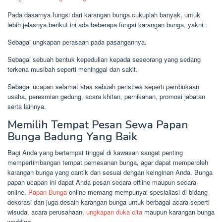
Pada dasarnya fungsi dari karangan bunga cukuplah banyak, untuk
lebih jelasnya berikut ini ada beberapa fungsi karangan bunga, yakni :
Sebagai ungkapan perasaan pada pasangannya.
Sebagai sebuah bentuk kepedulian kepada seseorang yang sedang
terkena musibah seperti meninggal dan sakit.
Sebagai ucapan selamat atas sebuah peristiwa seperti pembukaan
usaha, peresmian gedung, acara khitan, pernikahan, promosi jabatan
serta lainnya.
Memilih Tempat Pesan Sewa Papan
Bunga Badung Yang Baik
Bagi Anda yang bertempat tinggal di kawasan sangat penting
mempertimbangan tempat pemesanan bunga, agar dapat memperoleh
karangan bunga yang cantik dan sesuai dengan keinginan Anda. Bunga
papan ucapan ini dapat Anda pesan secara offline maupun secara
online.
Papan Bunga
online memang mempunyai spesialiasi di bidang
dekorasi dan juga desain karangan bunga untuk berbagai acara seperti
wisuda, acara perusahaan,
ungkapan duka cita
maupun karangan bunga
wedding.