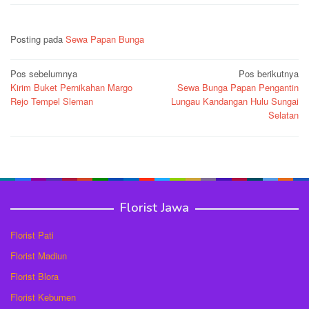
Posting pada
Sewa Papan Bunga
Navigasi
Pos sebelumnya
Pos berikutnya
Kirim Buket Pernikahan Margo
Sewa Bunga Papan Pengantin
pos
Rejo Tempel Sleman
Lungau Kandangan Hulu Sungai
Selatan
Florist Jawa
Florist Pati
Florist Madiun
Florist Blora
Florist Kebumen