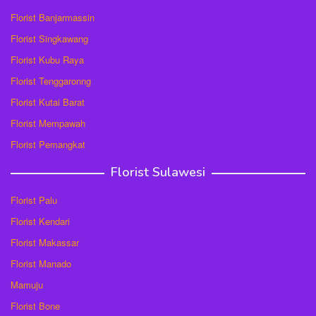
Florist Banjarmassin
Florist Singkawang
Florist Kubu Raya
Florist Tenggaronng
Florist Kutai Barat
Florist Mempawah
Florist Pemangkat
Florist Sulawesi
Florist Palu
Florist Kendari
Florist Makassar
Florist Manado
Mamuju
Florist Bone