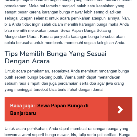
pemakaman. Maka hal tersebut menjadi salah satu kesalahan yang
sangat besar karena karangan bunga mawar lebih sering dijadikan
sebagai ucapan selamat untuk acara pernikahan ataupun lainnya. Nah,
bila Anda tidak ingin salah dalam memilih karangan bunga maka Anda
bisa memilih melakukan pesan Sewa Papan Bunga Bolaang
Mongondow Utara . Karena penyedia karangan bunga tersebut akan
selalu berusaha untuk membantu memenuhi segala keinginan Anda.
Tips Memilih Bunga Yang Sesuai
Dengan Acara
Untuk acara pemakaman, sebaiknya Anda membuat rancangan bunga
putih seperti bunga bakung putih. Warna putih dapat menandakan
sebuah rasa simpati dan juga perdamaian serta doa agar jiwa orang
yang meninggal tersebut bisa beristirahat dengan damai.
Baca juga:
Sewa Papan Bunga di
Banjarbaru
Untuk acara pernikahan, Anda dapat membuat rancangan bunga yang
berwarna-warni seperti bunga mawar, iris, tulip serta poinsettias. Bunga-