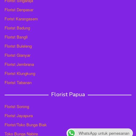
Florist Singaraja
Florist Denpasar
Forist Karangasem
Florist Badung
Florist Bangli
Florist Buleleng
Florist Gianyar
Florist Jembrana
Florist Klungkung
Florist Tabanan
Florist Papua
Florist Sorong
Florist Jayapura
Florist/Toko Bunga Biak
WhatsApp untuk pemesanan
Toko Bunga Nabire