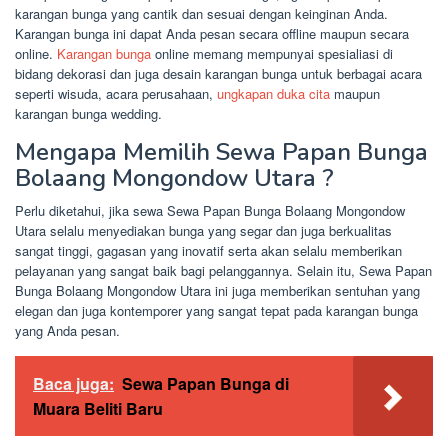
karangan bunga yang cantik dan sesuai dengan keinginan Anda.
Karangan bunga ini dapat Anda pesan secara offline maupun secara
online.
Karangan bunga
online memang mempunyai spesialiasi di
bidang dekorasi dan juga desain karangan bunga untuk berbagai acara
seperti wisuda, acara perusahaan,
ungkapan duka cita
maupun
karangan bunga wedding.
Mengapa Memilih Sewa Papan Bunga
Bolaang Mongondow Utara ?
Perlu diketahui, jika sewa Sewa Papan Bunga Bolaang Mongondow
Utara selalu menyediakan bunga yang segar dan juga berkualitas
sangat tinggi, gagasan yang inovatif serta akan selalu memberikan
pelayanan yang sangat baik bagi pelanggannya. Selain itu, Sewa Papan
Bunga Bolaang Mongondow Utara ini juga memberikan sentuhan yang
elegan dan juga kontemporer yang sangat tepat pada karangan bunga
yang Anda pesan.
Baca juga:
Sewa Papan Bunga di
Muara Beliti Baru