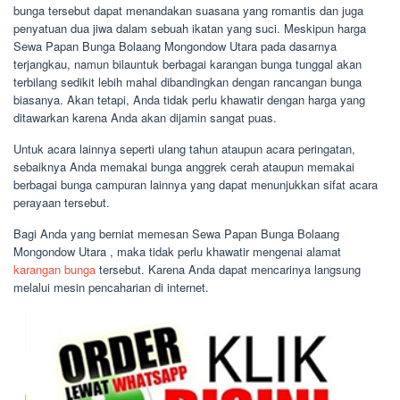
bunga tersebut dapat menandakan suasana yang romantis dan juga
penyatuan dua jiwa dalam sebuah ikatan yang suci. Meskipun harga
Sewa Papan Bunga Bolaang Mongondow Utara pada dasarnya
terjangkau, namun bilauntuk berbagai karangan bunga tunggal akan
terbilang sedikit lebih mahal dibandingkan dengan rancangan bunga
biasanya. Akan tetapi, Anda tidak perlu khawatir dengan harga yang
ditawarkan karena Anda akan dijamin sangat puas.
Untuk acara lainnya seperti ulang tahun ataupun acara peringatan,
sebaiknya Anda memakai bunga anggrek cerah ataupun memakai
berbagai bunga campuran lainnya yang dapat menunjukkan sifat acara
perayaan tersebut.
Bagi Anda yang berniat memesan Sewa Papan Bunga Bolaang
Mongondow Utara , maka tidak perlu khawatir mengenai alamat
karangan bunga
tersebut. Karena Anda dapat mencarinya langsung
melalui mesin pencaharian di internet.