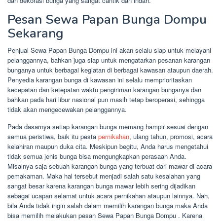
dan dekorasi bunga yang sangat cantik dan indah.
Pesan Sewa Papan Bunga Dompu
Sekarang
Penjual Sewa Papan Bunga Dompu ini akan selalu siap untuk melayani
pelanggannya, bahkan juga siap untuk mengatarkan pesanan karangan
bunganya untuk berbagai kegiatan di berbagai kawasan ataupun daerah.
Penyedia karangan bunga di kawasan ini selalu memprioritaskan
kecepatan dan ketepatan waktu pengiriman karangan bunganya dan
bahkan pada hari libur nasional pun masih tetap beroperasi, sehingga
tidak akan mengecewakan pelanggannya.
Pada dasarnya setiap karangan bunga memang hampir sesuai dengan
semua peristiwa, baik itu pesta
pernikahan
, ulang tahun, promosi, acara
kelahiran maupun duka cita. Meskipun begitu, Anda harus mengetahui
tidak semua jenis bunga bisa mengungkapkan perasaan Anda.
Misalnya saja sebuah karangan bunga yang terbuat dari mawar di acara
pemakaman. Maka hal tersebut menjadi salah satu kesalahan yang
sangat besar karena karangan bunga mawar lebih sering dijadikan
sebagai ucapan selamat untuk acara pernikahan ataupun lainnya. Nah,
bila Anda tidak ingin salah dalam memilih karangan bunga maka Anda
bisa memilih melakukan pesan Sewa Papan Bunga Dompu . Karena