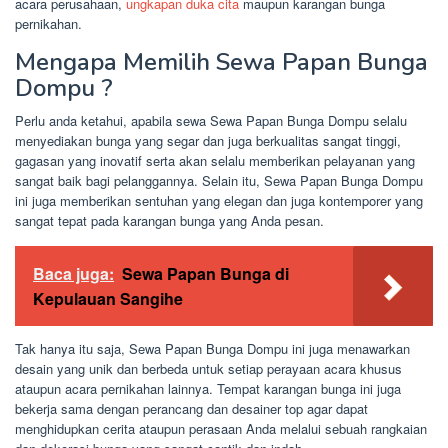
acara perusahaan,
ungkapan duka cita
maupun karangan bunga
pernikahan.
Mengapa Memilih Sewa Papan Bunga
Dompu ?
Perlu anda ketahui, apabila sewa Sewa Papan Bunga Dompu selalu
menyediakan bunga yang segar dan juga berkualitas sangat tinggi,
gagasan yang inovatif serta akan selalu memberikan pelayanan yang
sangat baik bagi pelanggannya. Selain itu, Sewa Papan Bunga Dompu
ini juga memberikan sentuhan yang elegan dan juga kontemporer yang
sangat tepat pada karangan bunga yang Anda pesan.
Baca juga:
Sewa Papan Bunga di
Kepulauan Sangihe
Tak hanya itu saja, Sewa Papan Bunga Dompu ini juga menawarkan
desain yang unik dan berbeda untuk setiap perayaan acara khusus
ataupun acara pernikahan lainnya. Tempat karangan bunga ini juga
bekerja sama dengan perancang dan desainer top agar dapat
menghidupkan cerita ataupun perasaan Anda melalui sebuah rangkaian