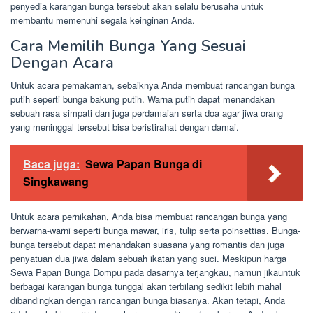
penyedia karangan bunga tersebut akan selalu berusaha untuk
membantu memenuhi segala keinginan Anda.
Cara Memilih Bunga Yang Sesuai
Dengan Acara
Untuk acara pemakaman, sebaiknya Anda membuat rancangan bunga
putih seperti bunga bakung putih. Warna putih dapat menandakan
sebuah rasa simpati dan juga perdamaian serta doa agar jiwa orang
yang meninggal tersebut bisa beristirahat dengan damai.
Baca juga:
Sewa Papan Bunga di
Singkawang
Untuk acara pernikahan, Anda bisa membuat rancangan bunga yang
berwarna-warni seperti bunga mawar, iris, tulip serta poinsettias. Bunga-
bunga tersebut dapat menandakan suasana yang romantis dan juga
penyatuan dua jiwa dalam sebuah ikatan yang suci. Meskipun harga
Sewa Papan Bunga Dompu pada dasarnya terjangkau, namun jikauntuk
berbagai karangan bunga tunggal akan terbilang sedikit lebih mahal
dibandingkan dengan rancangan bunga biasanya. Akan tetapi, Anda