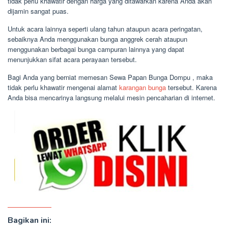
tidak perlu khawatir dengan harga yang ditawarkan karena Anda akan
dijamin sangat puas.
Untuk acara lainnya seperti ulang tahun ataupun acara peringatan,
sebaiknya Anda menggunakan bunga anggrek cerah ataupun
menggunakan berbagai bunga campuran lainnya yang dapat
menunjukkan sifat acara perayaan tersebut.
Bagi Anda yang berniat memesan Sewa Papan Bunga Dompu , maka
tidak perlu khawatir mengenai alamat
karangan bunga
tersebut. Karena
Anda bisa mencarinya langsung melalui mesin pencaharian di internet.
Bagikan ini: