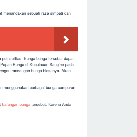
at menandakan sebuah rasa simpati dan
a poinsettias. Bunga-bunga tersebut dapat
 Papan Bunga di Kepulauan Sangihe pada
n dengan rancangan bunga biasanya. Akan
upun menggunakan berbagai bunga campuran
at
karangan bunga
tersebut. Karena Anda