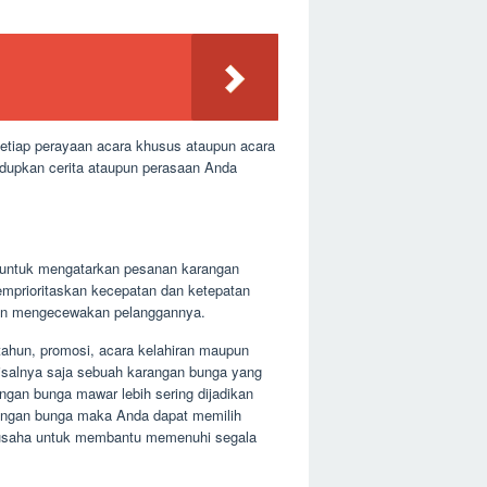
etiap perayaan acara khusus ataupun acara
idupkan cerita ataupun perasaan Anda
p untuk mengatarkan pesanan karangan
emprioritaskan kecepatan dan ketepatan
akan mengecewakan pelanggannya.
 tahun, promosi, acara kelahiran maupun
salnya saja sebuah karangan bunga yang
ngan bunga mawar lebih sering dijadikan
arangan bunga maka Anda dapat memilih
rusaha untuk membantu memenuhi segala