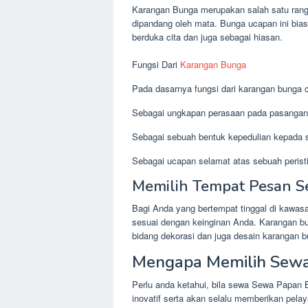
Karangan Bunga merupakan salah satu rang
dipandang oleh mata. Bunga ucapan ini bia
berduka cita dan juga sebagai hiasan.
Fungsi Dari
Karangan Bunga
Pada dasarnya fungsi dari karangan bunga cu
Sebagai ungkapan perasaan pada pasangan
Sebagai sebuah bentuk kepedulian kepada s
Sebagai ucapan selamat atas sebuah peristi
Memilih Tempat Pesan S
Bagi Anda yang bertempat tinggal di kawa
sesuai dengan keinginan Anda. Karangan bu
bidang dekorasi dan juga desain karangan b
Mengapa Memilih Sewa
Perlu anda ketahui, bila sewa Sewa Papan 
inovatif serta akan selalu memberikan pela