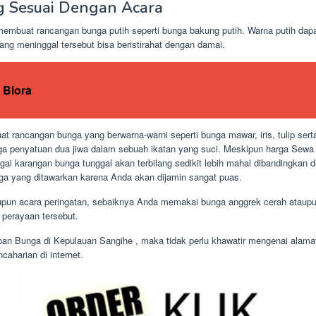
g Sesuai Dengan Acara
mbuat rancangan bunga putih seperti bunga bakung putih. Warna putih dap
ang meninggal tersebut bisa beristirahat dengan damai.
 Blora
 rancangan bunga yang berwarna-warni seperti bunga mawar, iris, tulip sert
a penyatuan dua jiwa dalam sebuah ikatan yang suci. Meskipun harga Sewa
gai karangan bunga tunggal akan terbilang sedikit lebih mahal dibandingka
arga yang ditawarkan karena Anda akan dijamin sangat puas.
ataupun acara peringatan, sebaiknya Anda memakai bunga anggrek cerah ata
 perayaan tersebut.
n Bunga di Kepulauan Sangihe , maka tidak perlu khawatir mengenai alam
aharian di internet.