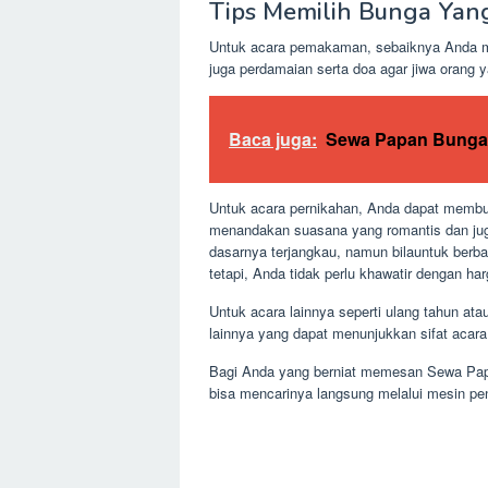
Tips Memilih Bunga Yan
Untuk acara pemakaman, sebaiknya Anda me
juga perdamaian serta doa agar jiwa orang y
Baca juga:
Sewa Papan Bunga
Untuk acara pernikahan, Anda dapat membuat
menandakan suasana yang romantis dan jug
dasarnya terjangkau, namun bilauntuk berba
tetapi, Anda tidak perlu khawatir dengan h
Untuk acara lainnya seperti ulang tahun 
lainnya yang dapat menunjukkan sifat acara
Bagi Anda yang berniat memesan Sewa Papa
bisa mencarinya langsung melalui mesin penc