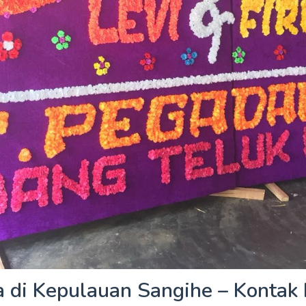
 di Kepulauan Sangihe – Kontak