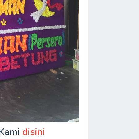
 Kami
disini