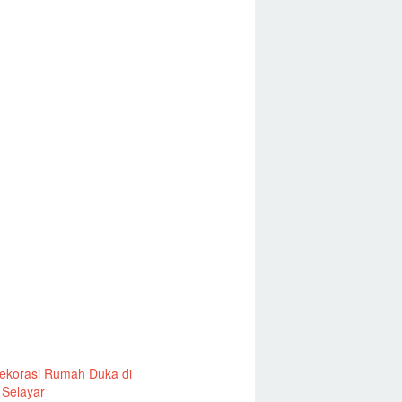
ekorasi Rumah Duka di
 Selayar