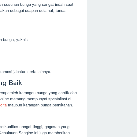
h susunan bunga yang sangat indah saat
nakan sebagai ucapan selamat, tanda
n bunga, yakni :
omosi jabatan serta lainnya.
ng Baik
emperoleh karangan bunga yang cantik dan
nline memang mempunyai spesialiasi di
cita
maupun karangan bunga pernikahan.
erkualitas sangat tinggi, gagasan yang
 Kepulauan Sangihe ini juga memberikan