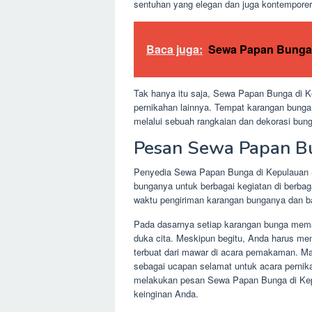
sentuhan yang elegan dan juga kontempore
Baca juga:
Sewa Papan Bunga 
Tak hanya itu saja, Sewa Papan Bunga di K
pernikahan lainnya. Tempat karangan bunga
melalui sebuah rangkaian dan dekorasi bung
Pesan Sewa Papan B
Penyedia Sewa Papan Bunga di Kepulauan Sa
bunganya untuk berbagai kegiatan di berba
waktu pengiriman karangan bunganya dan ba
Pada dasarnya setiap karangan bunga mema
duka cita. Meskipun begitu, Anda harus m
terbuat dari mawar di acara pemakaman. Mak
sebagai ucapan selamat untuk acara pernik
melakukan pesan Sewa Papan Bunga di Kepu
keinginan Anda.