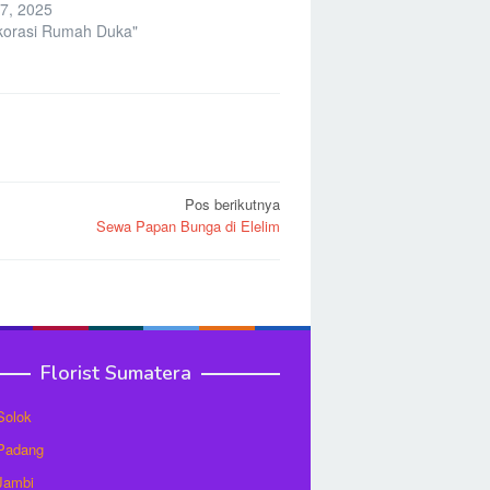
7, 2025
korasi Rumah Duka"
Pos berikutnya
Sewa Papan Bunga di Elelim
Florist Sumatera
 Solok
 Padang
 Jambi