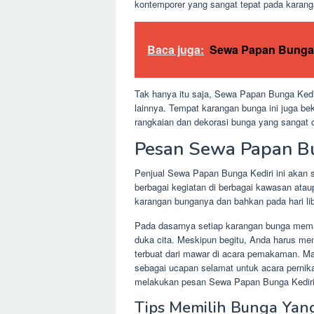
kontemporer yang sangat tepat pada karan
Baca juga:
Sewa Papan Bunga
Tak hanya itu saja, Sewa Papan Bunga Kedi
lainnya. Tempat karangan bunga ini juga b
rangkaian dan dekorasi bunga yang sangat c
Pesan Sewa Papan Bu
Penjual Sewa Papan Bunga Kediri ini akan 
berbagai kegiatan di berbagai kawasan ata
karangan bunganya dan bahkan pada hari li
Pada dasarnya setiap karangan bunga mema
duka cita. Meskipun begitu, Anda harus m
terbuat dari mawar di acara pemakaman. Mak
sebagai ucapan selamat untuk acara pernik
melakukan pesan Sewa Papan Bunga Kediri 
Tips Memilih Bunga Yan