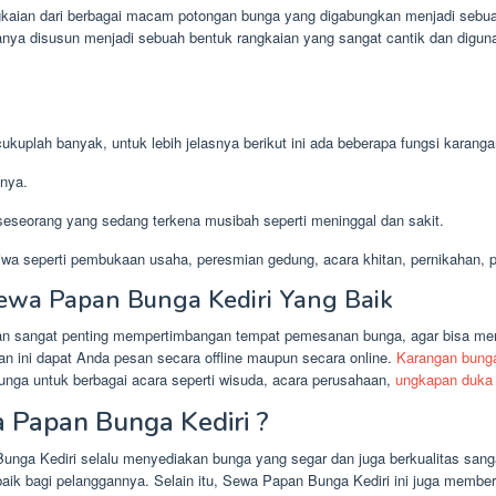
kaian dari berbagai macam potongan bunga yang digabungkan menjadi sebua
anya disusun menjadi sebuah bentuk rangkaian yang sangat cantik dan digun
kuplah banyak, untuk lebih jelasnya berikut ini ada beberapa fungsi karanga
nya.
eseorang yang sedang terkena musibah seperti meninggal dan sakit.
wa seperti pembukaan usaha, peresmian gedung, acara khitan, pernikahan, pr
ewa Papan Bunga Kediri Yang Baik
san sangat penting mempertimbangan tempat pemesanan bunga, agar bisa me
n ini dapat Anda pesan secara offline maupun secara online.
Karangan bung
unga untuk berbagai acara seperti wisuda, acara perusahaan,
ungkapan duka 
Papan Bunga Kediri ?
unga Kediri selalu menyediakan bunga yang segar dan juga berkualitas sangat
aik bagi pelanggannya. Selain itu, Sewa Papan Bunga Kediri ini juga member