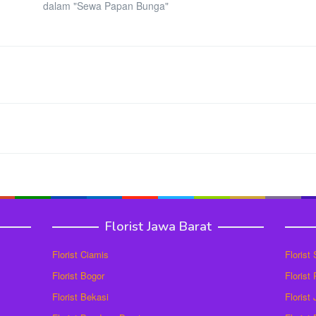
dalam "Sewa Papan Bunga"
Florist Jawa Barat
Florist Ciamis
Florist
Florist Bogor
Florist
Florist Bekasi
Florist