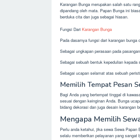
Karangan Bunga merupakan salah satu rang
dipandang oleh mata. Papan Bunga ini bias
berduka cita dan juga sebagai hiasan.
Fungsi Dari
Karangan Bunga
Pada dasarnya fungsi dari karangan bunga cu
Sebagai ungkapan perasaan pada pasangan
Sebagai sebuah bentuk kepedulian kepada s
Sebagai ucapan selamat atas sebuah peristi
Memilih Tempat Pesan S
Bagi Anda yang bertempat tinggal di kawa
sesuai dengan keinginan Anda. Bunga ucapa
bidang dekorasi dan juga desain karangan b
Mengapa Memilih Sewa 
Perlu anda ketahui, jika sewa Sewa Papan B
selalu memberikan pelayanan yang sangat b