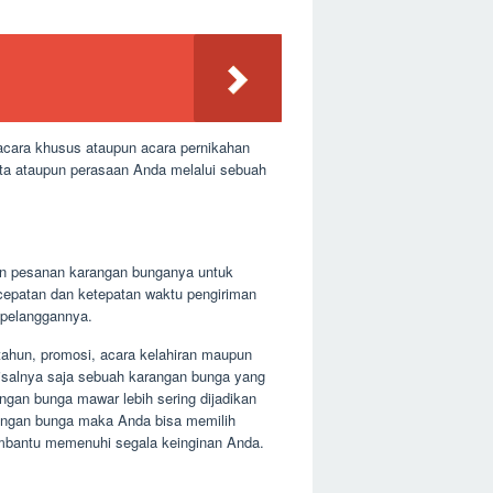
 acara khusus ataupun acara pernikahan
ita ataupun perasaan Anda melalui sebuah
kan pesanan karangan bunganya untuk
ecepatan dan ketepatan waktu pengiriman
 pelanggannya.
 tahun, promosi, acara kelahiran maupun
salnya saja sebuah karangan bunga yang
ngan bunga mawar lebih sering dijadikan
rangan bunga maka Anda bisa memilih
mbantu memenuhi segala keinginan Anda.