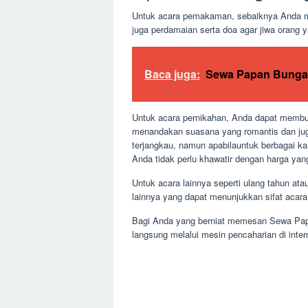
Untuk acara pemakaman, sebaiknya Anda me
juga perdamaian serta doa agar jiwa orang y
Baca juga:
Sewa Papan Bunga
Untuk acara pernikahan, Anda dapat membuat
menandakan suasana yang romantis dan jug
terjangkau, namun apabilauntuk berbagai ka
Anda tidak perlu khawatir dengan harga yan
Untuk acara lainnya seperti ulang tahun 
lainnya yang dapat menunjukkan sifat acara
Bagi Anda yang berniat memesan Sewa Papa
langsung melalui mesin pencaharian di inter