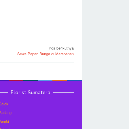
Pos berikutnya
Sewa Papan Bunga di Marabahan
Florist Sumatera
 Solok
 Padang
 Jambi