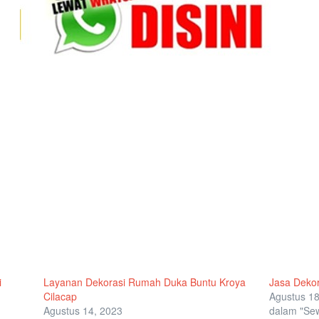
i
Layanan Dekorasi Rumah Duka Buntu Kroya
Jasa Deko
Cilacap
Agustus 18
Agustus 14, 2023
dalam "Se