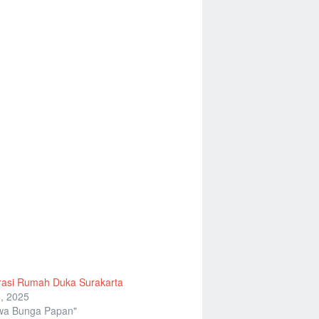
rasi Rumah Duka Surakarta
, 2025
wa Bunga Papan"