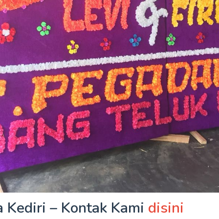
 Kediri – Kontak Kami
disini